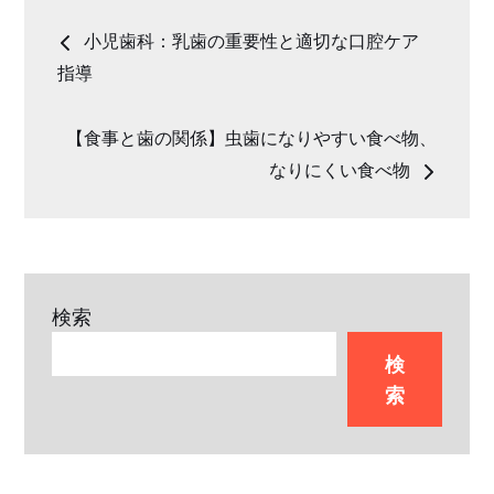
投
小児歯科：乳歯の重要性と適切な口腔ケア
稿
指導
ナ
【食事と歯の関係】虫歯になりやすい食べ物、
なりにくい食べ物
ビ
ゲ
ー
検索
検
シ
索
ョ