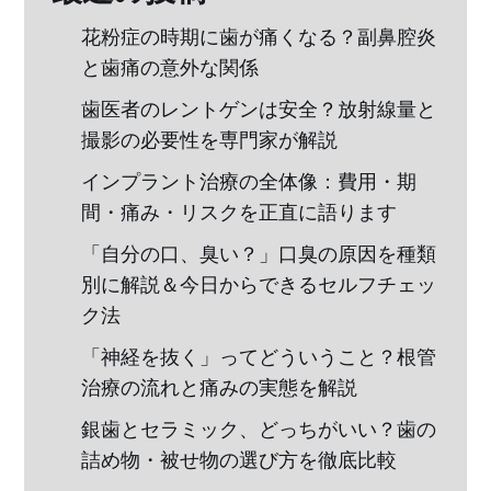
花粉症の時期に歯が痛くなる？副鼻腔炎
と歯痛の意外な関係
歯医者のレントゲンは安全？放射線量と
撮影の必要性を専門家が解説
インプラント治療の全体像：費用・期
間・痛み・リスクを正直に語ります
「自分の口、臭い？」口臭の原因を種類
別に解説＆今日からできるセルフチェッ
ク法
「神経を抜く」ってどういうこと？根管
治療の流れと痛みの実態を解説
銀歯とセラミック、どっちがいい？歯の
詰め物・被せ物の選び方を徹底比較