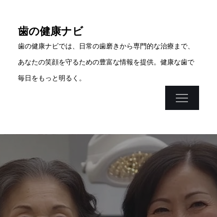
Skip
to
歯の健康ナビ
content
歯の健康ナビでは、日常の歯磨きから専門的な治療まで、
あなたの笑顔を守るための豊富な情報を提供。健康な歯で
毎日をもっと明るく。