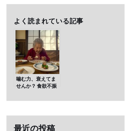
ン
よく読まれている記事
噛む力、衰えてま
せんか？ 食欲不振
の原因と対策、歯
医者への相談ポイ
ント
最近の投稿