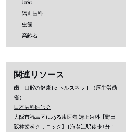
病気
矯正歯科
虫歯
高齢者
関連リソース
歯・口腔の健康 | e-ヘルスネット（厚生労働
省）
日本歯科医師会
大阪市福島区にある歯医者,矯正歯科【野田
阪神歯科クリニック】 | 海老江駅徒歩1分！