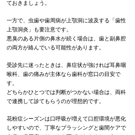
ておきましょう。
一方で、虫歯や歯周病が上顎洞に波及する「歯性
上顎洞炎」も要注意です。
悪臭のある片側の鼻水が続く場合は、歯と副鼻腔
の両方が絡んでいる可能性があります。
受診先に迷ったときは、鼻症状が強ければ耳鼻咽
喉科、歯の痛みが主体なら歯科が窓口の目安で
す。
どちらかひとつでは判断がつかない場合は、両科
で連携して診てもらうのが理想的です。
花粉症シーズンは口呼吸が増えて口腔環境が悪化
しやすいので、丁寧なブラッシングと歯間ケアで