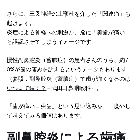
さらに、三叉神経の上顎枝を介した「関連痛」も
起きます。
炎症による神経への刺激が、脳に「奥歯が痛い」
と誤認させてしまうイメージです。
慢性副鼻腔炎（蓄膿症）の患者さんのうち、約7
0%が歯の痛みを訴えるというデータもあります
（参照：
副鼻腔炎（蓄膿症）で歯が痛くなるのは
いつまで続く？
– 武田耳鼻咽喉科）。
「歯が痛い＝虫歯」という思い込みを、一度外し
て考えてみる価値はあります。
副鼻腔炎による歯痛