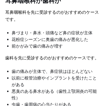
耳鼻咽喉科か歯科か
耳鼻咽喉科を先に受診するのがおすすめのケース
です。
鼻づまり・鼻水・頭痛など鼻の症状が主体
花粉症シーズンに奥歯の痛みが悪化した
前かがみで歯の痛みが増す
歯科を先に受診するのがおすすめのケースです。
歯の痛みが主体で、鼻症状はほとんどない
以前に根管治療やインプラントを受けたこと
がある
悪臭のある鼻水がある（歯性上顎洞炎の可能
性）
虫歯・歯周病の心当たりがある