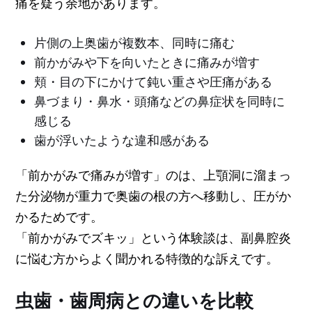
痛を疑う余地があります。
片側の上奥歯が複数本、同時に痛む
前かがみや下を向いたときに痛みが増す
頬・目の下にかけて鈍い重さや圧痛がある
鼻づまり・鼻水・頭痛などの鼻症状を同時に
感じる
歯が浮いたような違和感がある
「前かがみで痛みが増す」のは、上顎洞に溜まっ
た分泌物が重力で奥歯の根の方へ移動し、圧がか
かるためです。
「前かがみでズキッ」という体験談は、副鼻腔炎
に悩む方からよく聞かれる特徴的な訴えです。
虫歯・歯周病との違いを比較