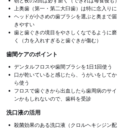
朝と夜の2回は必ず磨く（できれば毎食後も）
上奥歯（第一・第二大臼歯）は特に念入りに
ヘッドが小さめの歯ブラシを選ぶと奥まで届
きやすい
歯と歯ぐきの境目をやさしくなでるように磨
く（力を入れすぎると歯ぐきが傷む）
歯間ケアのポイント
デンタルフロスや歯間ブラシを1日1回使う
口が乾いていると感じたら、うがいをしてか
ら使う
フロスで歯ぐきから出血したら歯周病のサイ
ンかもしれないので、歯科を受診
洗口液の活用
殺菌効果のある洗口液（クロルヘキシジン配