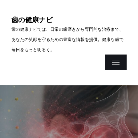
Skip
to
歯の健康ナビ
content
歯の健康ナビでは、日常の歯磨きから専門的な治療まで、
あなたの笑顔を守るための豊富な情報を提供。健康な歯で
毎日をもっと明るく。