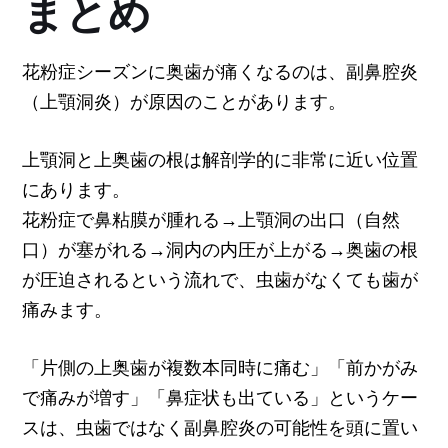
まとめ
花粉症シーズンに奥歯が痛くなるのは、副鼻腔炎
（上顎洞炎）が原因のことがあります。
上顎洞と上奥歯の根は解剖学的に非常に近い位置
にあります。
花粉症で鼻粘膜が腫れる→上顎洞の出口（自然
口）が塞がれる→洞内の内圧が上がる→奥歯の根
が圧迫されるという流れで、虫歯がなくても歯が
痛みます。
「片側の上奥歯が複数本同時に痛む」「前かがみ
で痛みが増す」「鼻症状も出ている」というケー
スは、虫歯ではなく副鼻腔炎の可能性を頭に置い