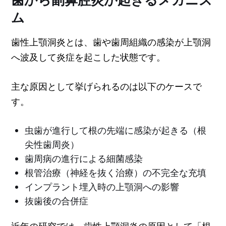
ム
歯性上顎洞炎とは、歯や歯周組織の感染が上顎洞
へ波及して炎症を起こした状態です。
主な原因として挙げられるのは以下のケースで
す。
虫歯が進行して根の先端に感染が起きる（根
尖性歯周炎）
歯周病の進行による細菌感染
根管治療（神経を抜く治療）の不完全な充填
インプラント埋入時の上顎洞への影響
抜歯後の合併症
近年の研究では、歯性上顎洞炎の原因として「根