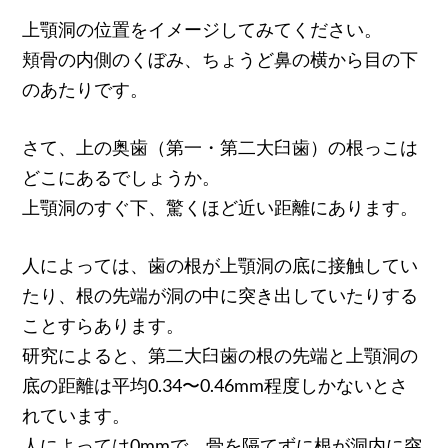
上顎洞の位置をイメージしてみてください。
頬骨の内側のくぼみ、ちょうど鼻の横から目の下
のあたりです。
さて、上の奥歯（第一・第二大臼歯）の根っこは
どこにあるでしょうか。
上顎洞のすぐ下、驚くほど近い距離にあります。
人によっては、歯の根が上顎洞の底に接触してい
たり、根の先端が洞の中に突き出していたりする
ことすらあります。
研究によると、第二大臼歯の根の先端と上顎洞の
底の距離は平均0.34〜0.46mm程度しかないとさ
れています。
人によっては0mmで、骨を隔てずに根が洞内に突