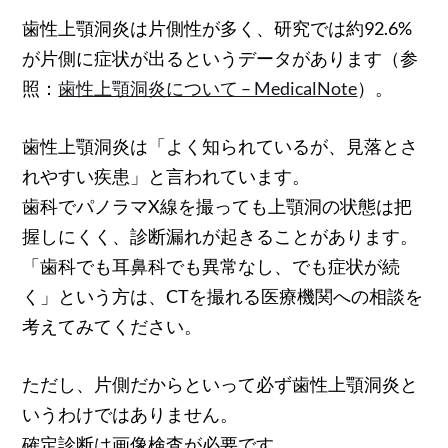
歯性上顎洞炎は片側性が多く、研究では約92.6%
が片側に症状が出るというデータがあります（参
照：
歯性上顎洞炎について – MedicalNote
）。
歯性上顎洞炎は「よく知られているが、見落とさ
れやすい疾患」と言われています。
歯科でパノラマX線を撮っても上顎洞の状態は把
握しにくく、診断漏れが起きることがあります。
「歯科でも耳鼻科でも異常なし、でも症状が続
く」という方は、CTを撮れる医療機関への相談を
考えてみてください。
ただし、片側だからといって必ず歯性上顎洞炎と
いうわけではありません。
確定診断は画像検査が必要です。