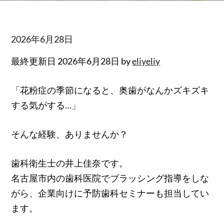
Posted
2026年6月28日
on
最終更新日 2026年6月28日 by
eliyeliy
「花粉症の季節になると、奥歯がなんかズキズキ
する気がする…」
そんな経験、ありませんか？
歯科衛生士の井上佳奈です。
名古屋市内の歯科医院でブラッシング指導をしな
がら、企業向けに予防歯科セミナーも担当してい
ます。