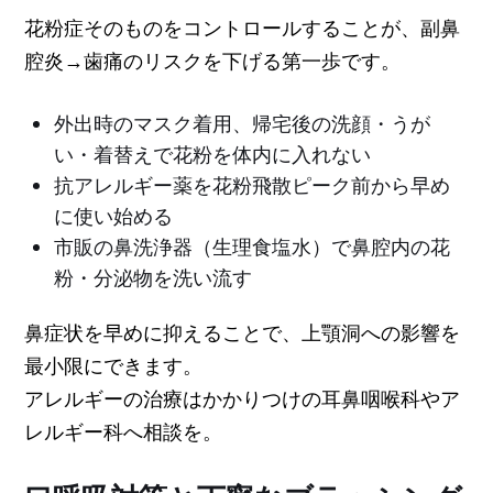
花粉症そのものをコントロールすることが、副鼻
腔炎→歯痛のリスクを下げる第一歩です。
外出時のマスク着用、帰宅後の洗顔・うが
い・着替えで花粉を体内に入れない
抗アレルギー薬を花粉飛散ピーク前から早め
に使い始める
市販の鼻洗浄器（生理食塩水）で鼻腔内の花
粉・分泌物を洗い流す
鼻症状を早めに抑えることで、上顎洞への影響を
最小限にできます。
アレルギーの治療はかかりつけの耳鼻咽喉科やア
レルギー科へ相談を。