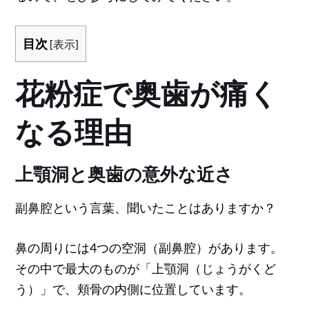
目次
[
表示
]
花粉症で奥歯が痛く
なる理由
上顎洞と奥歯の意外な近さ
副鼻腔という言葉、聞いたことはありますか？
鼻の周りには4つの空洞（副鼻腔）があります。
その中で最大のものが「上顎洞（じょうがくど
う）」で、頬骨の内側に位置しています。