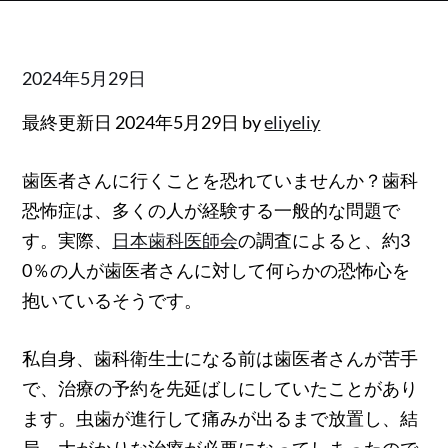
Posted
2024年5月29日
on
最終更新日 2024年5月29日 by
eliyeliy
歯医者さんに行くことを恐れていませんか？歯科
恐怖症は、多くの人が経験する一般的な問題で
す。実際、
日本歯科医師会
の調査によると、約3
0％の人が歯医者さんに対して何らかの恐怖心を
抱いているそうです。
私自身、歯科衛生士になる前は歯医者さんが苦手
で、治療の予約を先延ばしにしていたことがあり
ます。虫歯が進行して痛みが出るまで放置し、結
局、大がかりな治療が必要になってしまったので