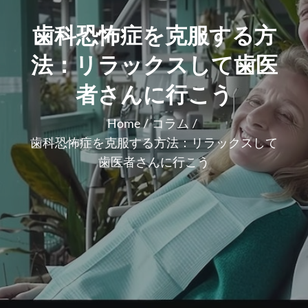
歯科恐怖症を克服する方
法：リラックスして歯医
者さんに行こう
Home
コラム
歯科恐怖症を克服する方法：リラックスして
歯医者さんに行こう