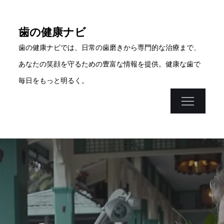
Skip
to
歯の健康ナビ
content
歯の健康ナビでは、日常の歯磨きから専門的な治療まで、
あなたの笑顔を守るための豊富な情報を提供。健康な歯で
毎日をもっと明るく。