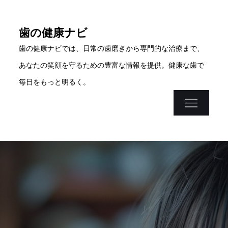
Skip
to
歯の健康ナビ
content
歯の健康ナビでは、日常の歯磨きから専門的な治療まで、
あなたの笑顔を守るための豊富な情報を提供。健康な歯で
毎日をもっと明るく。