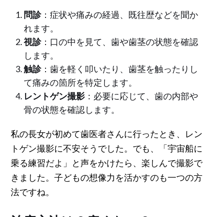
問診
：症状や痛みの経過、既往歴などを聞か
れます。
視診
：口の中を見て、歯や歯茎の状態を確認
します。
触診
：歯を軽く叩いたり、歯茎を触ったりし
て痛みの箇所を特定します。
レントゲン撮影
：必要に応じて、歯の内部や
骨の状態を確認します。
私の長女が初めて歯医者さんに行ったとき、レン
トゲン撮影に不安そうでした。でも、「宇宙船に
乗る練習だよ」と声をかけたら、楽しんで撮影で
きました。子どもの想像力を活かすのも一つの方
法ですね。