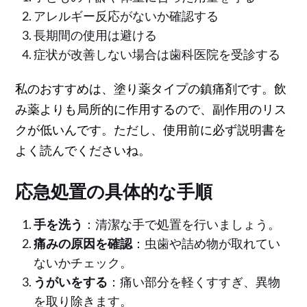
アレルギー反応がないか確認する
長期間の使用は避ける
症状が改善しない場合は歯科医院を受診する
私のおすすめは、塗り薬タイプの鎮痛剤です。飲
み薬よりも局所的に作用するので、副作用のリス
クが低いんです。ただし、使用前に必ず説明書を
よく読んでくださいね。
応急処置の具体的な手順
手を洗う
：清潔な手で処置を行いましょう。
痛みの原因を確認
：虫歯や詰め物が取れてい
ないかチェック。
うがいをする
：痛い部分を軽くすすぎ、異物
を取り除きます。