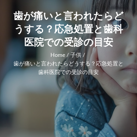
歯が痛いと言われたらど
うする？応急処置と歯科
医院での受診の目安
Home
子供
歯が痛いと言われたらどうする？応急処置と
歯科医院での受診の目安