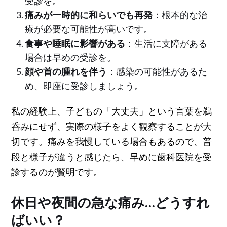
受診を。
痛みが一時的に和らいでも再発
：根本的な治
療が必要な可能性が高いです。
食事や睡眠に影響がある
：生活に支障がある
場合は早めの受診を。
顔や首の腫れを伴う
：感染の可能性があるた
め、即座に受診しましょう。
私の経験上、子どもの「大丈夫」という言葉を鵜
呑みにせず、実際の様子をよく観察することが大
切です。痛みを我慢している場合もあるので、普
段と様子が違うと感じたら、早めに歯科医院を受
診するのが賢明です。
休日や夜間の急な痛み…どうすれ
ばいい？