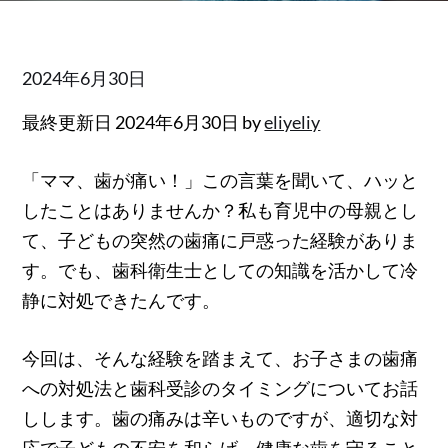
Posted
2024年6月30日
on
最終更新日 2024年6月30日 by
eliyeliy
「ママ、歯が痛い！」この言葉を聞いて、ハッと
したことはありませんか？私も育児中の母親とし
て、子どもの突然の歯痛に戸惑った経験がありま
す。でも、歯科衛生士としての知識を活かして冷
静に対処できたんです。
今回は、そんな経験を踏まえて、お子さまの歯痛
への対処法と歯科受診のタイミングについてお話
しします。歯の痛みは辛いものですが、適切な対
応で子どもの不安を和らげ、健康な歯を守ること