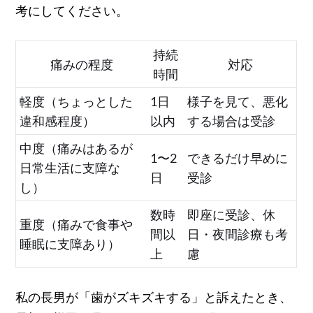
考にしてください。
持続
痛みの程度
対応
時間
軽度（ちょっとした
1日
様子を見て、悪化
違和感程度）
以内
する場合は受診
中度（痛みはあるが
1〜2
できるだけ早めに
日常生活に支障な
日
受診
し）
数時
即座に受診、休
重度（痛みで食事や
間以
日・夜間診療も考
睡眠に支障あり）
上
慮
私の長男が「歯がズキズキする」と訴えたとき、