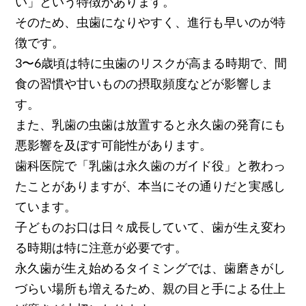
い」という特徴があります。
そのため、虫歯になりやすく、進行も早いのが特
徴です。
3〜6歳頃は特に虫歯のリスクが高まる時期で、間
食の習慣や甘いものの摂取頻度などが影響しま
す。
また、乳歯の虫歯は放置すると永久歯の発育にも
悪影響を及ぼす可能性があります。
歯科医院で「乳歯は永久歯のガイド役」と教わっ
たことがありますが、本当にその通りだと実感し
ています。
子どものお口は日々成長していて、歯が生え変わ
る時期は特に注意が必要です。
永久歯が生え始めるタイミングでは、歯磨きがし
づらい場所も増えるため、親の目と手による仕上