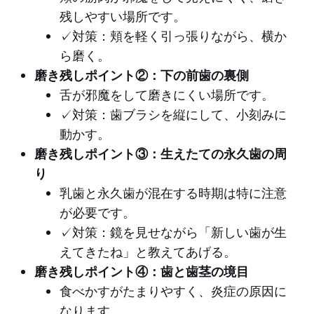
残しやすい場所です。
✓対策：頬を軽く引っ張りながら、横か
ら磨く。
磨き残しポイント②：下の前歯の裏側
舌が邪魔をして磨きにくい場所です。
✓対策：歯ブラシを縦にして、小刻みに
動かす。
磨き残しポイント③：生えたての永久歯の周
り
乳歯と永久歯が混在する時期は特に注意
が必要です。
✓対策：鏡を見せながら「新しい歯が生
えてきたね」と教えてあげる。
磨き残しポイント④：歯と歯茎の境目
食べかすがたまりやすく、炎症の原因に
なります。