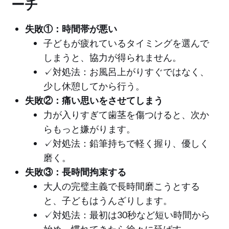
ーチ
失敗①：時間帯が悪い
子どもが疲れているタイミングを選んで
しまうと、協力が得られません。
✓対処法：お風呂上がりすぐではなく、
少し休憩してから行う。
失敗②：痛い思いをさせてしまう
力が入りすぎて歯茎を傷つけると、次か
らもっと嫌がります。
✓対処法：鉛筆持ちで軽く握り、優しく
磨く。
失敗③：長時間拘束する
大人の完璧主義で長時間磨こうとする
と、子どもはうんざりします。
✓対処法：最初は30秒など短い時間から
始め、慣れてきたら徐々に延ばす。