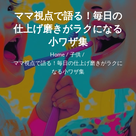
ママ視点で語る！毎日の
仕上げ磨きがラクになる
小ワザ集
Home
子供
ママ視点で語る！毎日の仕上げ磨きがラクに
なる小ワザ集