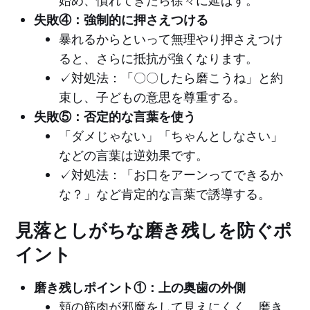
失敗④：強制的に押さえつける
暴れるからといって無理やり押さえつけ
ると、さらに抵抗が強くなります。
✓対処法：「〇〇したら磨こうね」と約
束し、子どもの意思を尊重する。
失敗⑤：否定的な言葉を使う
「ダメじゃない」「ちゃんとしなさい」
などの言葉は逆効果です。
✓対処法：「お口をアーンってできるか
な？」など肯定的な言葉で誘導する。
見落としがちな磨き残しを防ぐポ
イント
磨き残しポイント①：上の奥歯の外側
頬の筋肉が邪魔をして見えにくく、磨き