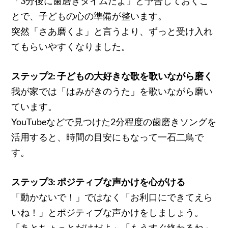
「3分後に歯磨きタイムだよ」と予告しておくこ
とで、子どもの心の準備が整います。
突然「さあ磨くよ」と言うより、ずっと受け入れ
てもらいやすくなりました。
ステップ2: 子どもの大好きな歌を歌いながら磨く
我が家では「はみがきのうた」を歌いながら磨い
ています。
YouTubeなどで見つけた2分程度の歯磨きソングを
活用すると、時間の目安にもなって一石二鳥で
す。
ステップ3: ポジティブな声かけを心がける
「動かないで！」ではなく「お利口にできてえら
いね！」とポジティブな声かけをしましょう。
「あとちょっとだけだよ」「もうすぐ終わるね」