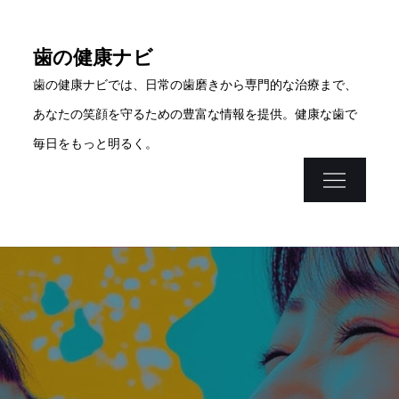
Skip
to
歯の健康ナビ
content
歯の健康ナビでは、日常の歯磨きから専門的な治療まで、
あなたの笑顔を守るための豊富な情報を提供。健康な歯で
毎日をもっと明るく。