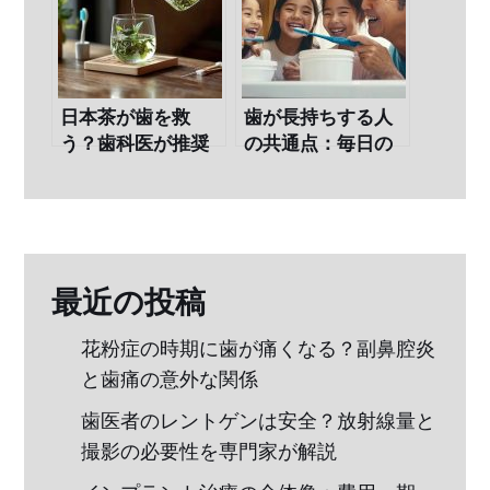
日本茶が歯を救
歯が長持ちする人
う？歯科医が推奨
の共通点：毎日の
する意外な予防法
ケアが変わる５つ
の習慣
最近の投稿
花粉症の時期に歯が痛くなる？副鼻腔炎
と歯痛の意外な関係
歯医者のレントゲンは安全？放射線量と
撮影の必要性を専門家が解説