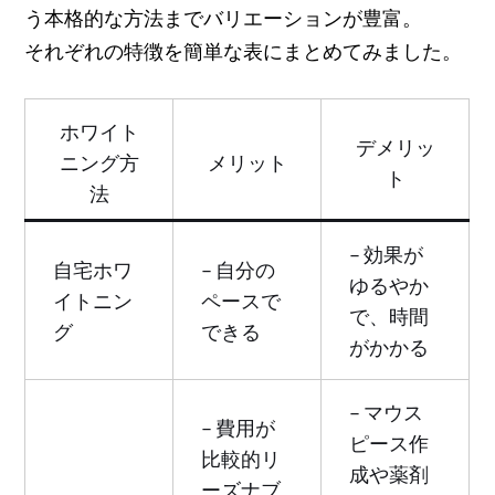
う本格的な方法までバリエーションが豊富。
それぞれの特徴を簡単な表にまとめてみました。
ホワイト
デメリッ
ニング方
メリット
ト
法
– 効果が
自宅ホワ
– 自分の
ゆるやか
イトニン
ペースで
で、時間
グ
できる
がかかる
– マウス
– 費用が
ピース作
比較的リ
成や薬剤
ーズナブ