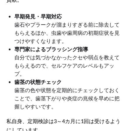
早期発見・早期対応
歯石やプラークが溜まりすぎる前に除去して
もらえるほか、虫歯や歯周病の初期症状を見
つけやすくなります。
専門家によるブラッシング指導
自分では気づかなかったクセや弱点を教えて
もらえるので、セルフケアのレベルもアッ
プ。
歯茎の状態チェック
歯茎の色や状態を定期的にチェックしておく
ことで、歯茎下がりや炎症の兆候を早めに把
握しやすいです。
私自身、定期検診は3～4カ月に1回は受けるよう
にしています。