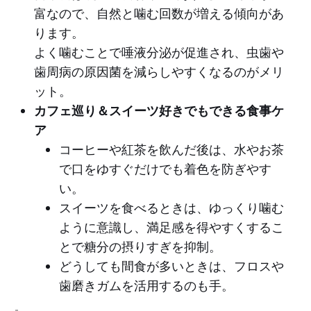
富なので、自然と噛む回数が増える傾向があ
ります。
よく噛むことで唾液分泌が促進され、虫歯や
歯周病の原因菌を減らしやすくなるのがメリ
ット。
カフェ巡り＆スイーツ好きでもできる食事ケ
ア
コーヒーや紅茶を飲んだ後は、水やお茶
で口をゆすぐだけでも着色を防ぎやす
い。
スイーツを食べるときは、ゆっくり噛む
ように意識し、満足感を得やすくするこ
とで糖分の摂りすぎを抑制。
どうしても間食が多いときは、フロスや
歯磨きガムを活用するのも手。