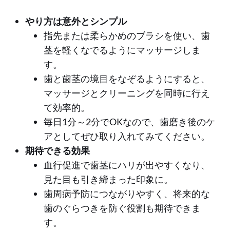
やり方は意外とシンプル
指先または柔らかめのブラシを使い、歯
茎を軽くなでるようにマッサージしま
す。
歯と歯茎の境目をなぞるようにすると、
マッサージとクリーニングを同時に行え
て効率的。
毎日1分～2分でOKなので、歯磨き後のケ
アとしてぜひ取り入れてみてください。
期待できる効果
血行促進で歯茎にハリが出やすくなり、
見た目も引き締まった印象に。
歯周病予防につながりやすく、将来的な
歯のぐらつきを防ぐ役割も期待できま
す。