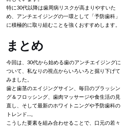
特に30代以降は歯周病リスクが高まりやすいた
め、アンチエイジングの一環として「予防歯科」
に積極的に取り組むことを強くおすすめします。
まとめ
今回は、30代から始める歯のアンチエイジングに
ついて、私なりの視点からいろいろと掘り下げて
みました。
歯と歯茎のエイジングサイン、毎日のブラッシン
グ＆フロッシング、歯肉マッサージや食生活の見
直し、そして最新のホワイトニングや予防歯科の
トレンド…。
こうした要素を組み合わせることで、口元の若々