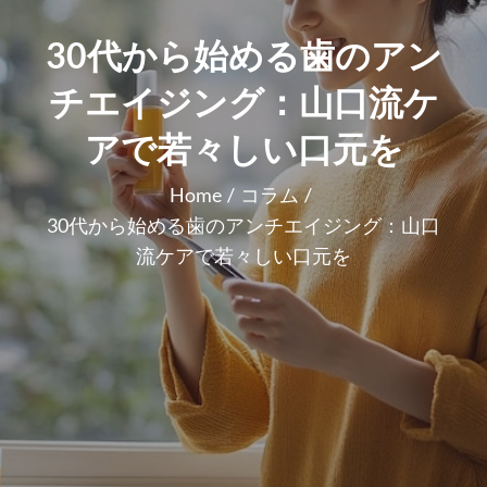
30代から始める歯のアン
チエイジング：山口流ケ
アで若々しい口元を
Home
コラム
30代から始める歯のアンチエイジング：山口
流ケアで若々しい口元を