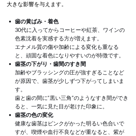
大きな影響を与えます。
歯の黄ばみ・着色
30代に入ってからコーヒーや紅茶、ワインの
色素沈着を実感する方が増えます。
エナメル質の傷や加齢による変化も重なる
と、頑固な着色になりやすいのが特徴です。
歯茎の下がり・歯間のすき間
加齢やブラッシングの圧が強すぎることなど
が原因で、歯茎が少しずつ下がってしまいま
す。
歯と歯の間に“黒い三角”のようなすき間ができ
ると、一気に見た目が老けた印象に。
歯茎の色の変化
健康な歯茎はピンクがかった明るい色合いで
すが、喫煙や血行不良などが重なると、紫が