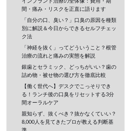
インプラント治療の全体像：費用・期
間・痛み・リスクを正直に語ります
「自分の口、臭い？」口臭の原因を種類
別に解説＆今日からできるセルフチェッ
ク法
「神経を抜く」ってどういうこと？根管
治療の流れと痛みの実態を解説
銀歯とセラミック、どっちがいい？歯の
詰め物・被せ物の選び方を徹底比較
【働く世代へ】デスクでこっそりでき
る！ランチ後の口臭をリセットする3分
間オーラルケア
親知らず、抜くべき？抜かなくていい？
8,000人を見てきたプロが教える判断基
準