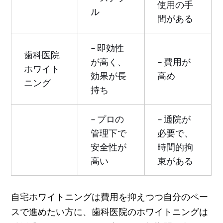
使用の手
ル
間がある
– 即効性
歯科医院
が高く、
– 費用が
ホワイト
効果が長
高め
ニング
持ち
– プロの
– 通院が
管理下で
必要で、
安全性が
時間的拘
高い
束がある
自宅ホワイトニングは費用を抑えつつ自分のペー
スで進めたい方に、歯科医院のホワイトニングは